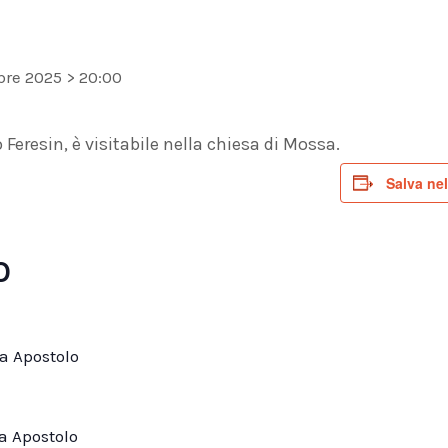
bre 2025 > 20:00
Feresin, è visitabile nella chiesa di Mossa.
Salva nel
O
a Apostolo
a Apostolo