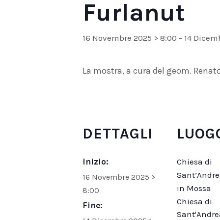
Furlanut
16 Novembre 2025 > 8:00
-
14 Dicem
La mostra, a cura del geom. Renato 
DETTAGLI
LUOG
Inizio:
Chiesa di
Sant’Andre
16 Novembre 2025 >
in Mossa
8:00
Chiesa di
Fine:
Sant'Andre