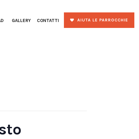
AIUTA LE PARROCCHIE
AD
GALLERY
CONTATTI
sto