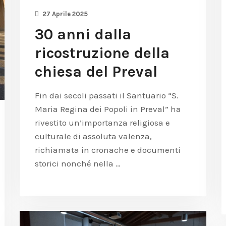
27 Aprile 2025
30 anni dalla
ricostruzione della
chiesa del Preval
Fin dai secoli passati il Santuario “S.
Maria Regina dei Popoli in Preval” ha
rivestito un’importanza religiosa e
culturale di assoluta valenza,
richiamata in cronache e documenti
storici nonché nella …