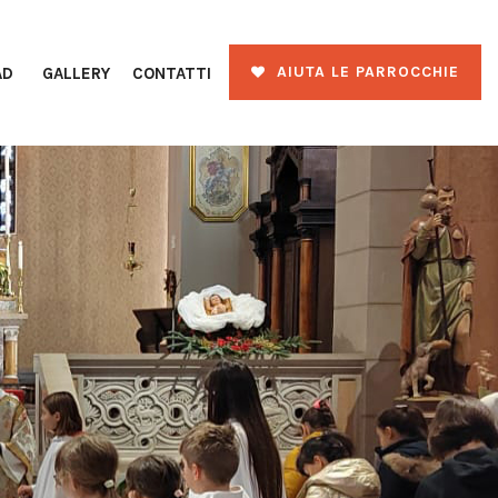
AIUTA LE PARROCCHIE
AD
GALLERY
CONTATTI