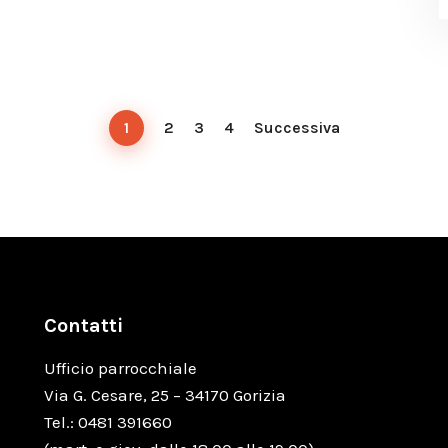
1
2
3
4
Successiva
Contatti
Ufficio parrocchiale
Via G. Cesare, 25 – 34170 Gorizia
Tel.: 0481 391660