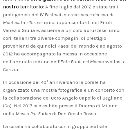
nostro territorio
: A fine luglio del 2012 è stata tra i
protagonisti del
IV Festival internazionale dei cori di
Montecatini Terme
, unici rappresentanti del Friuli
Venezia Giulia e, assieme a un coro abruzzese, unici
cori italiani tra diverse compagini di prestigio
provenienti da quindici Paesi del mondo e ad agosto
2012 ha accompagnato la messa in occasione
dell’annuale raduno dell’
Ente Friuli nel Mondo
svoltosi a
Gorizia.
In occasione del 40° anniversario la corale ha
organizzato una mostra fotografica e un concerto con
la collaborazione del Coro Angelo Capello di Begliano
(Go). Nel 2017 si è esibita presso il Duomo di Milano
nella
Messa Par Furlan
di Don Oreste Rosso.
La corale ha collaborato con il gruppo teatrale