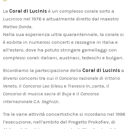
La
Coral di Lucinis
è un complesso corale sorto a
Lucinico nel 1976 e attualmente diretto dal maestro
Matteo Donda
.
Nella sua esperienza ultra quarantennale, la corale si
è esibita in numerosi concerti e rassegne in Italia e
all’estero, dove ha potuto stringere gemellaggi con
complessi corali italiani, austriaci, tedeschi e bulgari.
Ricordiamo la partecipazione della
Coral di Lucinis
a
diversi concorsi tra cui il
Concorso nazionale di Vittorio
Veneto
, il
Concorso Lao Silesu
e
Travesio In…canta
, il
Concorso di musica sacra di Buja
e il
Concorso
internazionale C.A. Seghizzi
.
Tra le varie attività concertistiche si ricordano nel 1998
l’esecuzione, nell’ambito del Progetto Prokofiev, di