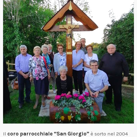
Il
coro parrocchiale “San Giorgio”
è sorto nel 2004