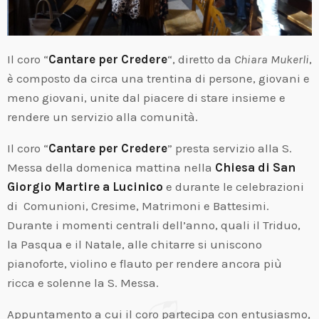
Il coro “
Cantare per Credere
“, diretto da
Chiara Mukerli
,
è composto da circa una trentina di persone, giovani e
meno giovani, unite dal piacere di stare insieme e
rendere un servizio alla comunità.
Il coro “
Cantare per Credere
” presta servizio alla S.
Messa della domenica mattina nella
Chiesa di San
Giorgio Martire a Lucinico
e durante le celebrazioni
di Comunioni, Cresime, Matrimoni e Battesimi.
Durante i momenti centrali dell’anno, quali il Triduo,
la Pasqua e il Natale, alle chitarre si uniscono
pianoforte, violino e flauto per rendere ancora più
ricca e solenne la S. Messa.
Appuntamento a cui il coro partecipa con entusiasmo,