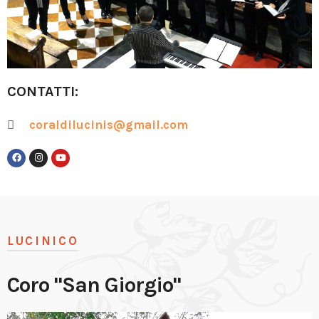
CONTATTI:
coraldilucinis@gmail.com
LUCINICO
Coro "San Giorgio"