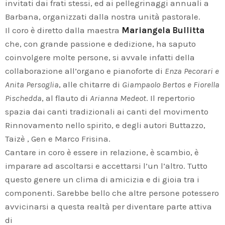
invitati dai frati stessi, ed ai pellegrinaggi annuali a
Barbana, organizzati dalla nostra unità pastorale.
Il coro è diretto dalla maestra
Mariangela Bullitta
che, con grande passione e dedizione, ha saputo
coinvolgere molte persone, si avvale infatti della
collaborazione all’organo e pianoforte di
Enza Pecorari e
Anita Persoglia
, alle chitarre di
Giampaolo Bertos e Fiorella
Pischedda
, al flauto di
Arianna Medeot
. Il repertorio
spazia dai canti tradizionali ai canti del movimento
Rinnovamento nello spirito, e degli autori Buttazzo,
Taizè , Gen e Marco Frisina.
Cantare in coro è essere in relazione, è scambio, è
imparare ad ascoltarsi e accettarsi l’un l’altro. Tutto
questo genere un clima di amicizia e di gioia tra i
componenti. Sarebbe bello che altre persone potessero
avvicinarsi a questa realtà per diventare parte attiva
di