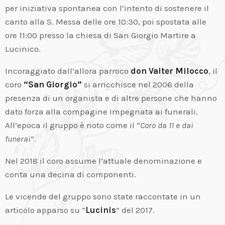
per iniziativa spontanea con l’intento di sostenere il
canto alla S. Messa delle ore 10:30, poi spostata alle
ore 11:00 presso la chiesa di San Giorgio Martire a
Lucinico.
Incoraggiato dall’allora parroco
don Valter Milocco
, il
coro
“San Giorgio”
si arricchisce nel 2006 della
presenza di un organista e di altre persone che hanno
dato forza alla compagine impegnata ai funerali.
All’epoca il gruppo è noto come il “
Coro da 11 e dai
funerai
”.
Nel 2018 il coro assume l’attuale denominazione e
conta una decina di componenti.
Le vicende del gruppo sono state raccontate in un
articolo apparso su “
Lucinis
” del 2017.