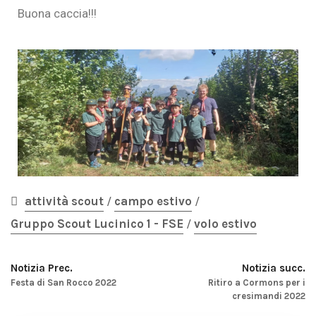
Buona caccia!!!
attività scout
/
campo estivo
/
Gruppo Scout Lucinico 1 - FSE
/
volo estivo
Notizia Prec.
Notizia succ.
Festa di San Rocco 2022
Ritiro a Cormons per i
cresimandi 2022